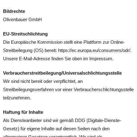
Bildrechte
Olivenbauer GmbH
EU-Streitschlichtung
Die Europäische Kommission stellt eine Plattform zur Online-
Streitbeilegung (OS) bereit: https://ec.europa.eu/consumers/odr/.
Unsere E-Mail-Adresse finden Sie oben im Impressum.
Verbraucher­streit­beilegung/Universal­schlichtungs­stelle
Wir sind nicht bereit oder verpflichtet, an
Streitbeilegungsverfahren vor einer Verbraucherschlichtungsstelle
teilzunehmen.
Haftung für Inhalte
Als Diensteanbieter sind wir gemäß DDG (Digitale-Dienste-
Gesetz) für eigene Inhalte auf diesen Seiten nach den
allgemeinen Gesetzen verantwortlich. Wir sind als