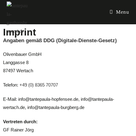
Menu
Imprint
Angaben gemäß
DDG
(Digitale-Dienste-Gesetz)
Olivenbauer GmbH
Langgasse 8
87497 Wertach
Telefon:
+49 (0) 8365 70707
E-Mail: info@tantepaula-hopfensee.de, info@tantepaula-
wertach.de, info@tantepaula-burgberg.de
Vertreten durch:
GF Rainer Jörg