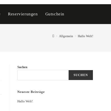
e
Reservierungen
Gutschein
>
Allgemein
>
Hallo Welt!
Suchen
SUCHEN
Neueste Beiträge
Hallo Welt!