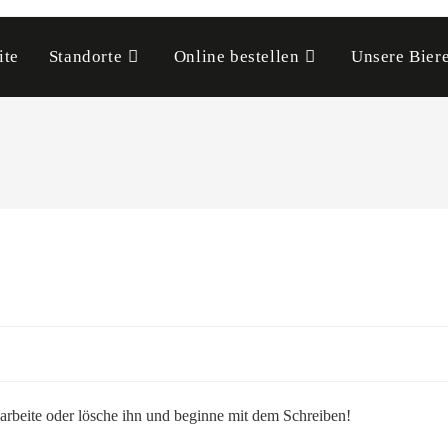
ite
Standorte
Online bestellen
Unsere Bier
earbeite oder lösche ihn und beginne mit dem Schreiben!